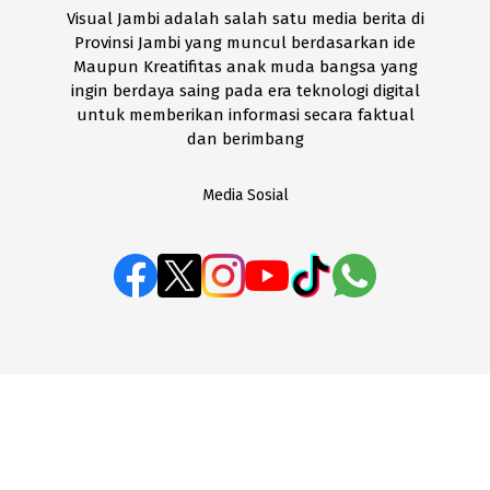
Visual Jambi adalah salah satu media berita di
Provinsi Jambi yang muncul berdasarkan ide
Maupun Kreatifitas anak muda bangsa yang
ingin berdaya saing pada era teknologi digital
untuk memberikan informasi secara faktual
dan berimbang
Media Sosial
BOX REDAKSI
Disclaimer
Kode Etik
Pedoman Media Siber
SOP Perlindungan Wartawan
Visual Jambi