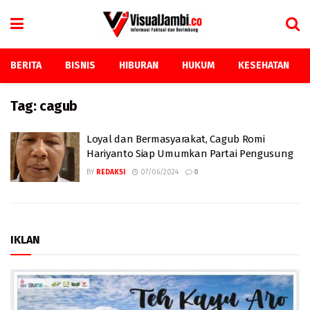
BERITA
BISNIS
HIBURAN
HUKUM
KESEHATAN
Tag:
cagub
Loyal dan Bermasyarakat, Cagub Romi
Hariyanto Siap Umumkan Partai Pengusung
BY
REDAKSI
07/06/2024
0
IKLAN