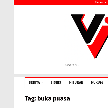
Beranda
BERITA
BISNIS
HIBURAN
HUKUM
Tag:
buka puasa