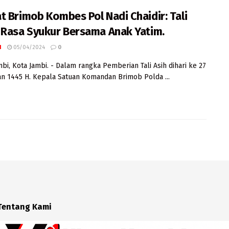
t Brimob Kombes Pol Nadi Chaidir: Tali
 Rasa Syukur Bersama Anak Yatim.
I
05/04/2024
0
mbi, Kota Jambi. - Dalam rangka Pemberian Tali Asih dihari ke 27
 1445 H. Kepala Satuan Komandan Brimob Polda ...
Tentang Kami