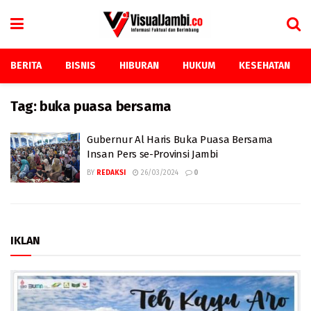
BERITA
BISNIS
HIBURAN
HUKUM
KESEHATAN
Tag:
buka puasa bersama
Gubernur Al Haris Buka Puasa Bersama
Insan Pers se-Provinsi Jambi
BY
REDAKSI
26/03/2024
0
IKLAN