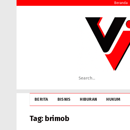
Beranda
BERITA
BISNIS
HIBURAN
HUKUM
Tag:
brimob