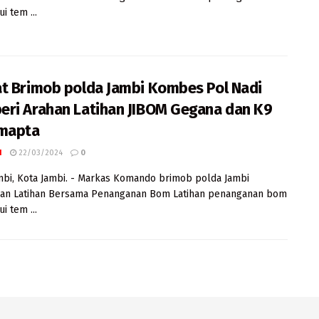
ui tem ...
t Brimob polda Jambi Kombes Pol Nadi
ri Arahan Latihan JIBOM Gegana dan K9
mapta
I
22/03/2024
0
mbi, Kota Jambi. - Markas Komando brimob polda Jambi
an Latihan Bersama Penanganan Bom Latihan penanganan bom
ui tem ...