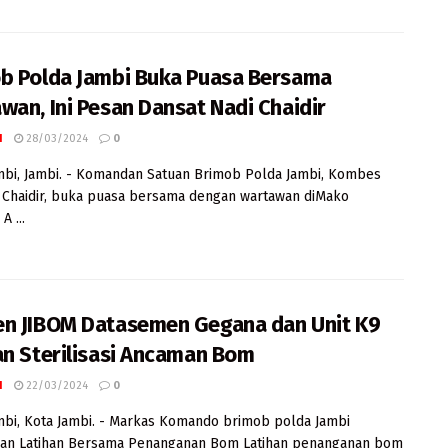
b Polda Jambi Buka Puasa Bersama
wan, Ini Pesan Dansat Nadi Chaidir
I
28/03/2024
0
mbi, Jambi. - Komandan Satuan Brimob Polda Jambi, Kombes
 Chaidir, buka puasa bersama dengan wartawan diMako
A ...
n JIBOM Datasemen Gegana dan Unit K9
an Sterilisasi Ancaman Bom
I
22/03/2024
0
mbi, Kota Jambi. - Markas Komando brimob polda Jambi
an Latihan Bersama Penanganan Bom Latihan penanganan bom