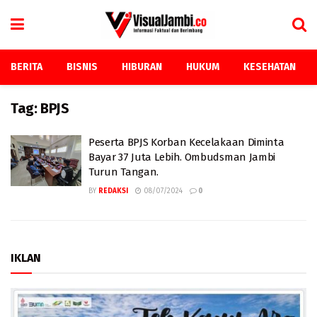
BERITA
BISNIS
HIBURAN
HUKUM
KESEHATAN
Tag:
BPJS
Peserta BPJS Korban Kecelakaan Diminta
Bayar 37 Juta Lebih. Ombudsman Jambi
Turun Tangan.
BY
REDAKSI
08/07/2024
0
IKLAN