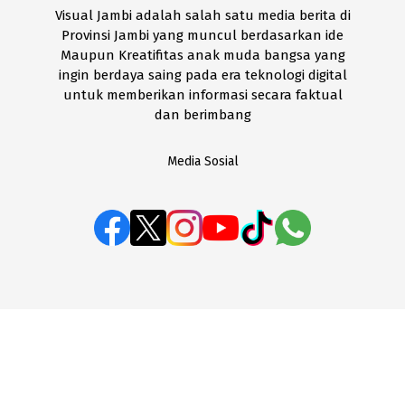
Visual Jambi adalah salah satu media berita di
Provinsi Jambi yang muncul berdasarkan ide
Maupun Kreatifitas anak muda bangsa yang
ingin berdaya saing pada era teknologi digital
untuk memberikan informasi secara faktual
dan berimbang
Media Sosial
BOX REDAKSI
Disclaimer
Kode Etik
Pedoman Media Siber
SOP Perlindungan Wartawan
Visual Jambi