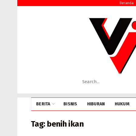
Beranda
BERITA
BISNIS
HIBURAN
HUKUM
Tag:
benih ikan