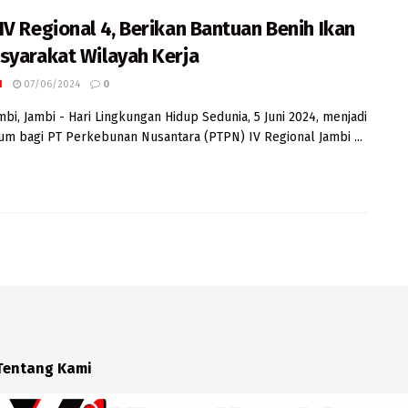
IV Regional 4, Berikan Bantuan Benih Ikan
syarakat Wilayah Kerja
I
07/06/2024
0
mbi, Jambi - Hari Lingkungan Hidup Sedunia, 5 Juni 2024, menjadi
 bagi PT Perkebunan Nusantara (PTPN) IV Regional Jambi ...
Tentang Kami