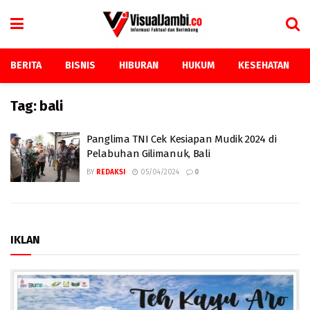
BERITA
BISNIS
HIBURAN
HUKUM
KESEHATAN
Tag:
bali
Panglima TNI Cek Kesiapan Mudik 2024 di
Pelabuhan Gilimanuk, Bali
BY
REDAKSI
05/04/2024
0
IKLAN