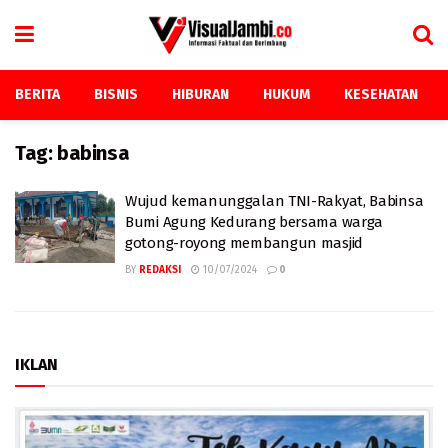
BERITA
BISNIS
HIBURAN
HUKUM
KESEHATAN
Tag:
babinsa
Wujud kemanunggalan TNI-Rakyat, Babinsa
Bumi Agung Kedurang bersama warga
gotong-royong membangun masjid
BY
REDAKSI
10/07/2024
0
IKLAN