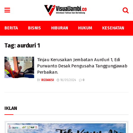
BERITA
BISNIS
HIBURAN
HUKUM
KESEHATAN
Tag:
aurduri 1
Tinjau Kerusakan Jembatan Aurduri 1, Edi
Purwanto Desak Pengusaha Tanggungjawab
Perbaikan.
BY
REDAKSI
18/05/2024
0
IKLAN