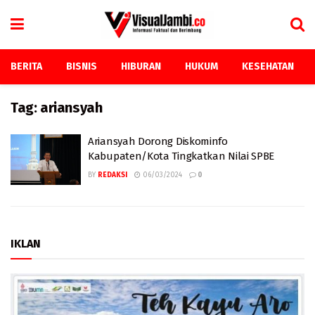
BERITA
BISNIS
HIBURAN
HUKUM
KESEHATAN
Tag:
ariansyah
Ariansyah Dorong Diskominfo
Kabupaten/Kota Tingkatkan Nilai SPBE
BY
REDAKSI
06/03/2024
0
IKLAN