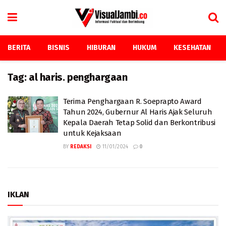
BERITA
BISNIS
HIBURAN
HUKUM
KESEHATAN
Tag:
al haris. penghargaan
Terima Penghargaan R. Soeprapto Award
Tahun 2024, Gubernur Al Haris Ajak Seluruh
Kepala Daerah Tetap Solid dan Berkontribusi
untuk Kejaksaan
BY
REDAKSI
11/01/2024
0
IKLAN