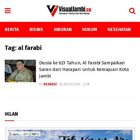
BERITA
BISNIS
HIBURAN
HUKUM
KESEHATAN
Tag:
al farabi
Diusia ke 623 Tahun, Al Farabi Sampaikan
Saran dan Harapan untuk Kemajuan Kota
Jambi
BY
REDAKSI
28/05/2024
0
IKLAN