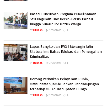
Kasad Luncurkan Program Pemeliharaan
Situ Bagendit: Dari Bersih-Bersih Danau
hingga Sumur Bor untuk Warga
BY
REDAKSI
12/08/2025
0
Lapas Bangko dan IWO I Merangin Jalin
Silaturahmi, Bahas Edukasi dan Pencegahan
Kriminalitas
BY
REDAKSI
12/08/2025
0
Dorong Perbaikan Pelayanan Publik,
Ombudsman Jambi Berikan Pendampingan
terhadap OPD di Kabupaten Bungo
BY
REDAKSI
12/08/2025
0