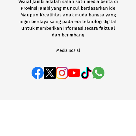
Visual Jambi adalah salah satu media berita di
Provinsi Jambi yang muncul berdasarkan ide
Maupun Kreatifitas anak muda bangsa yang
ingin berdaya saing pada era teknologi digital
untuk memberikan informasi secara faktual
dan berimbang
Media Sosial
BOX REDAKSI
Disclaimer
Kode Etik
Pedoman Media Siber
SOP Perlindungan Wartawan
Visual Jambi