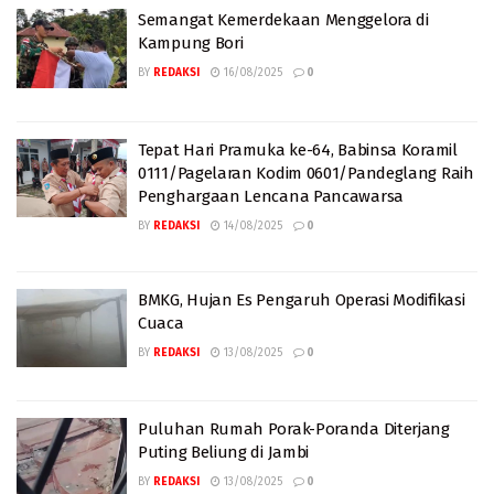
Semangat Kemerdekaan Menggelora di
Kampung Bori
BY
REDAKSI
16/08/2025
0
Tepat Hari Pramuka ke-64, Babinsa Koramil
0111/Pagelaran Kodim 0601/Pandeglang Raih
Penghargaan Lencana Pancawarsa
BY
REDAKSI
14/08/2025
0
BMKG, Hujan Es Pengaruh Operasi Modifikasi
Cuaca
BY
REDAKSI
13/08/2025
0
Puluhan Rumah Porak-Poranda Diterjang
Puting Beliung di Jambi
BY
REDAKSI
13/08/2025
0